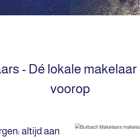
rs - Dé lokale makelaar
voorop
en: altijd aan