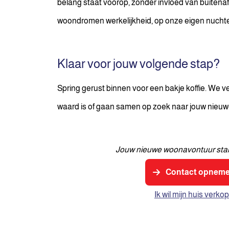
belang staat voorop, zonder invloed van buitena
woondromen werkelijkheid, op onze eigen nuchte
Klaar voor jouw volgende stap?
Spring gerust binnen voor een bakje koffie. We ver
waard is of gaan samen op zoek naar jouw nieuwe
Jouw nieuwe woonavontuur start
Contact opnem
Ik wil mijn huis verko