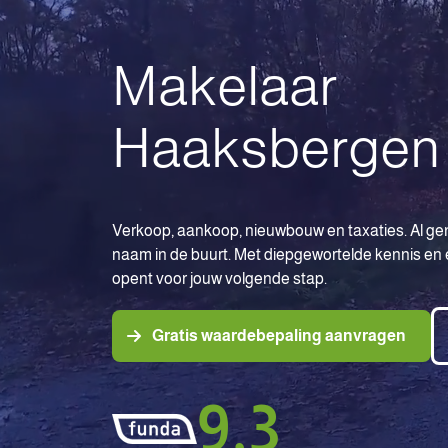
Makelaar
Haaksbergen
Verkoop, aankoop, nieuwbouw en taxaties. Al ge
naam in de buurt. Met diepgewortelde kennis en
opent voor jouw volgende stap.
Gratis waardebepaling aanvragen
9,3