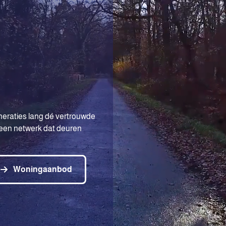
neraties lang dé vertrouwde
 een netwerk dat deuren
Woningaanbod