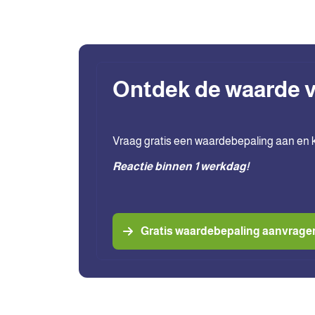
Ontdek de waarde v
Vraag gratis een waardebepaling aan en krij
Reactie binnen 1 werkdag!
Gratis waardebepaling aanvrage