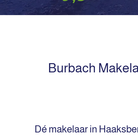
Burbach Makelaa
Dé makelaar in Haaksberg