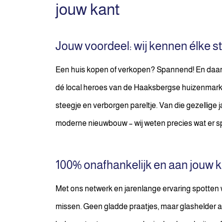
jouw kant
Jouw voordeel: wij kennen élke 
Een huis kopen of verkopen? Spannend! En daaro
dé local heroes van de Haaksbergse huizenmarkt
steegje en verborgen pareltje. Van die gezellige 
moderne nieuwbouw – wij weten precies wat er sp
100% onafhankelijk en aan jouw 
Met ons netwerk en jarenlange ervaring spotten
missen. Geen gladde praatjes, maar glashelder 