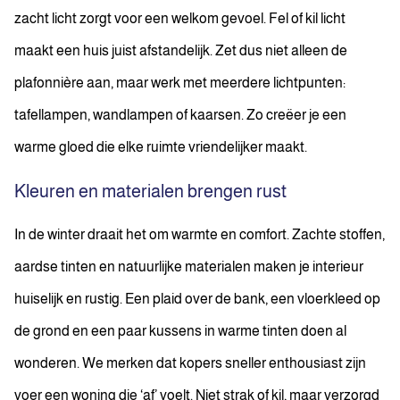
zacht licht zorgt voor een welkom gevoel. Fel of kil licht
maakt een huis juist afstandelijk. Zet dus niet alleen de
plafonnière aan, maar werk met meerdere lichtpunten:
tafellampen, wandlampen of kaarsen. Zo creëer je een
warme gloed die elke ruimte vriendelijker maakt.
Kleuren en materialen brengen rust
In de winter draait het om warmte en comfort. Zachte stoffen,
aardse tinten en natuurlijke materialen maken je interieur
huiselijk en rustig. Een plaid over de bank, een vloerkleed op
de grond en een paar kussens in warme tinten doen al
wonderen. We merken dat kopers sneller enthousiast zijn
voer een woning die ‘af’ voelt. Niet strak of kil, maar verzorgd