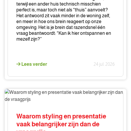
terwijl een ander huis technisch misschien
perfect is, maar toch niet als “thuis” aanvoelt?
Het antwoord zit vaak minder in de woning zelf,
en meer in hoe ons brein reageert op onze
omgeving. Het is je brein dat razendsnel één
vraag beantwoordt: “Kan ik hier ontspannen en
mezelf zijn?”
Lees verder
24 jul. 2026
Waarom
styling
en
presentatie
Waarom styling en presentatie
vaak
vaak belangrijker zijn dan de
belangrijker