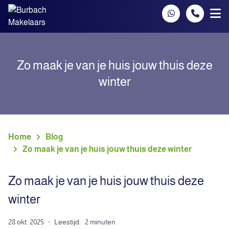
Spring naar inhoud
Zo maak je van je huis jouw thuis deze
winter
Home
Blog
Zo maak je van je huis jouw thuis deze winter
Zo maak je van je huis jouw thuis deze
winter
28 okt. 2025
·
Leestijd:
2 minuten